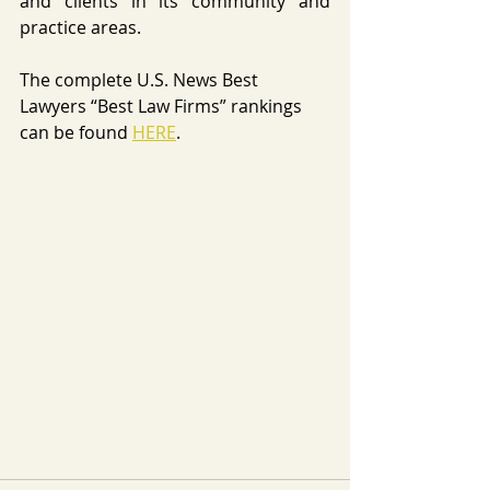
and clients in its community and 
practice areas.
The complete U.S. News Best 
Lawyers “Best Law Firms” rankings 
can be found 
HERE
. 