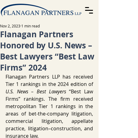
Nov 2, 2023
1 min read
Flanagan Partners
Honored by U.S. News –
Best Lawyers “Best Law
Firms” 2024
Flanagan Partners LLP has received 
Tier 1 rankings in the 2024 edition of 
U.S. News – Best Lawyers
 “Best Law 
Firms” rankings. The firm received 
metropolitan Tier 1 rankings in the 
areas of bet-the-company litigation, 
commercial litigation, appellate 
practice, litigation–construction, and 
insurance law.